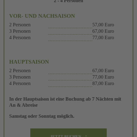
2 - 4 Personen
VOR- UND NACHSAISON
2 Personen
57,00 Euro
3 Personen
67,00 Euro
4 Personen
77,00 Euro
HAUPTSAISON
2 Personen
67,00 Euro
3 Personen
77,00 Euro
4 Personen
87,00 Euro
In der Hauptsaison ist eine Buchung ab 7 Nächten mit
An & Abreise
Samstag oder Sonntag möglich.
JETZT BUCHEN