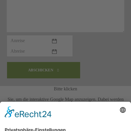
ABSCHICKEN
Bitte klicken
Sie, um die interaktive Google Map anzuzeigen. Dabei werden
personenbezogene Daten wie Ihre IP-Adresse an Google in den USA
übertragen.
Mit Klick akzeptieren Sie auch unsere
Datenschutzbestimmungen