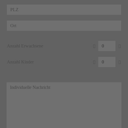
Anzahl Erwachsene
Anzahl Kinder