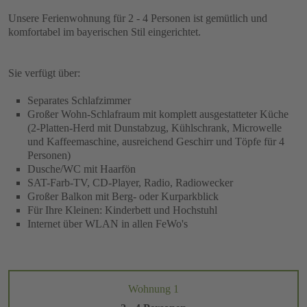
Unsere Ferienwohnung für 2 - 4 Personen ist gemütlich und
komfortabel im bayerischen Stil eingerichtet.
Sie verfügt über:
Separates Schlafzimmer
Großer Wohn-Schlafraum mit komplett ausgestatteter Küche
(2-Platten-Herd mit Dunstabzug, Kühlschrank, Microwelle
und Kaffeemaschine, ausreichend Geschirr und Töpfe für 4
Personen)
Dusche/WC mit Haarfön
SAT-Farb-TV, CD-Player, Radio, Radiowecker
Großer Balkon mit Berg- oder Kurparkblick
Für Ihre Kleinen: Kinderbett und Hochstuhl
Internet über WLAN in allen FeWo's
Wohnung 1